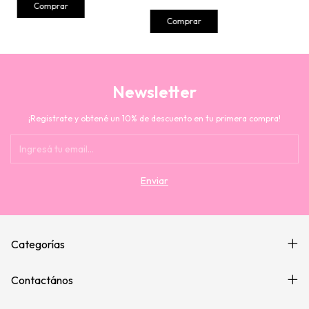
Comprar
Comprar
Newsletter
¡Registrate y obtené un 10% de descuento en tu primera compra!
Categorías
Contactános