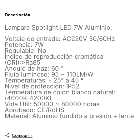
Descripción
Lampara Spotlight LED 7W Aluminio:
Voltaje de entrada: AC220V 50/60Hz
Potencia: 7W
Regulable: No
Índice de reproducción cromática
(CRI):>Ra85
Ángulo de haz: 60 °
Flujo luminoso: 95 ~ 110LM/W
Temperaturas: - 25° a 45 °
Nivel de protección: IP52
Temperatura de color: blanco natural:
(4000K-4200K)
Vida Util: 50000 ~ 80000 horas
Aprobado: CE/RoHS
Material: Aluminio fundido a presión + lente
Compartir