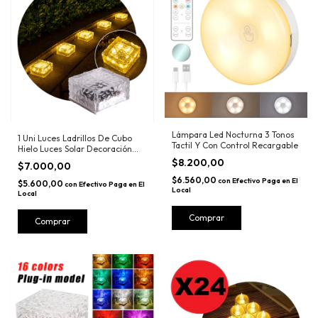
Lámpara Led Nocturna 3 Tonos
1 Uni Luces Ladrillos De Cubo
Tactil Y Con Control Recargable
Hielo Luces Solar Decoración
Jardin
$8.200,00
$7.000,00
$6.560,00
con
Efectivo Paga en El
$5.600,00
con
Efectivo Paga en El
Local
Local