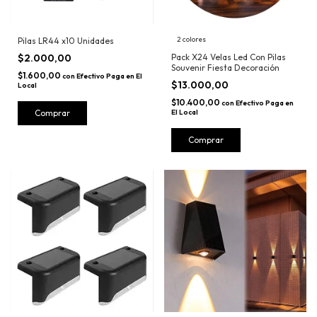
2 colores
Pilas LR44 x10 Unidades
Pack X24 Velas Led Con Pilas
$2.000,00
Souvenir Fiesta Decoración
$1.600,00
con
Efectivo Paga en El
$13.000,00
Local
$10.400,00
con
Efectivo Paga en
El Local
Comprar