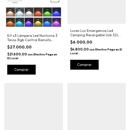
Luces Luz Emergencia Led
Camping Recargable Usb 32cm
Kit x3 Lámpara Led Nocturna 3
Potente
Tonos Rgb Control Remoto
$6.000,00
Recargable
$27.000,00
$4.800,00
con
Efectivo Paga en El
Local
$21.600,00
con
Efectivo Paga en
El Local