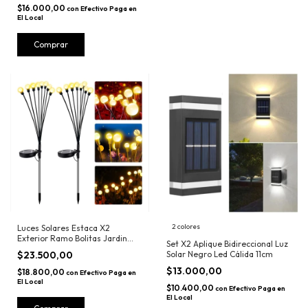
$16.000,00
con
Efectivo Paga en
El Local
Comprar
2 colores
Luces Solares Estaca X2
Exterior Ramo Bolitas Jardin
Set X2 Aplique Bidireccional Luz
Deco
$23.500,00
Solar Negro Led Cálida 11cm
$13.000,00
$18.800,00
con
Efectivo Paga en
El Local
$10.400,00
con
Efectivo Paga en
El Local