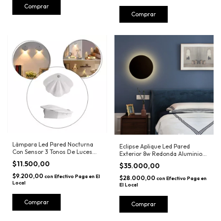
Comprar
Lámpara Led Pared Nocturna
Eclipse Aplique Led Pared
Con Sensor 3 Tonos De Luces
Exterior 8w Redonda Aluminio
Usb
Decoracion Moderno 18CM
$11.500,00
$35.000,00
$9.200,00
con
Efectivo Paga en El
$28.000,00
con
Efectivo Paga en
Local
El Local